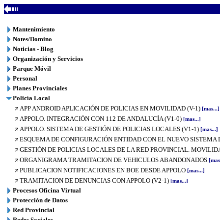
Mantenimiento
Notes/Domino
Noticias - Blog
Organización y Servicios
Parque Móvil
Personal
Planes Provinciales
Policía Local
APP ANDROID APLICACIÓN DE POLICIAS EN MOVILIDAD (V-1)
[mas...]
APPOLO. INTEGRACIÓN CON 112 DE ANDALUCÍA (V1-0)
[mas...]
APPOLO. SISTEMA DE GESTIÓN DE POLICIAS LOCALES (V1-1)
[mas...]
ESQUEMA DE CONFIGURACIÓN ENTIDAD CON EL NUEVO SISTEMA DE
GESTIÓN DE POLICIAS LOCALES DE LA RED PROVINCIAL. MOVILIDA
ORGANIGRAMA TRAMITACION DE VEHICULOS ABANDONADOS
[mas.
PUBLICACION NOTIFICACIONES EN BOE DESDE APPOLO
[mas...]
TRAMITACION DE DENUNCIAS CON APPOLO (V2-1)
[mas...]
Procesos Oficina Virtual
Protección de Datos
Red Provincial
Redes Sociales