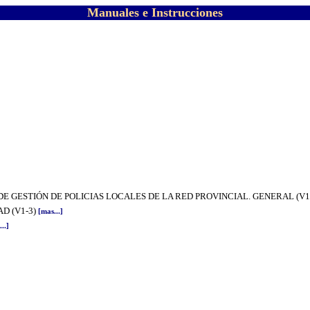
Manuales e Instrucciones
 GESTIÓN DE POLICIAS LOCALES DE LA RED PROVINCIAL. GENERAL (V1
D (V1-3)
[mas...]
..]