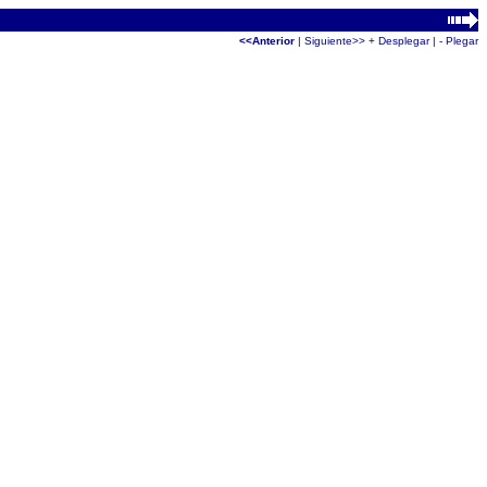
<<Anterior
|
Siguiente>>
+ Desplegar
|
- Plegar