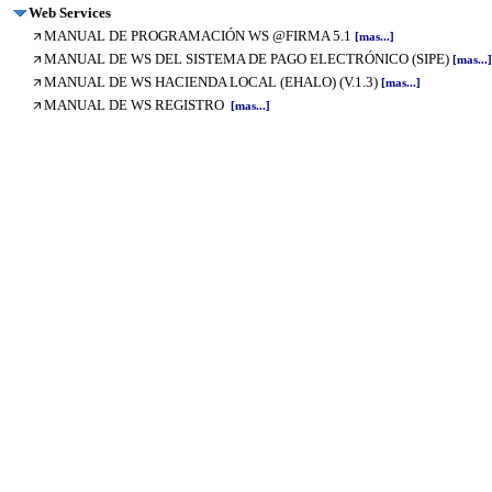
Web Services
MANUAL DE PROGRAMACIÓN WS @FIRMA 5.1
[mas...]
MANUAL DE WS DEL SISTEMA DE PAGO ELECTRÓNICO (SIPE)
[mas...]
MANUAL DE WS HACIENDA LOCAL (EHALO) (V.1.3)
[mas...]
MANUAL DE WS REGISTRO
[mas...]