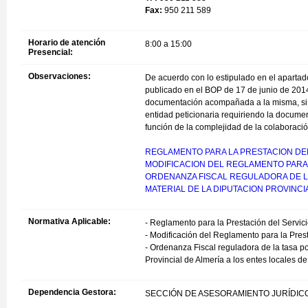
Fax:
950 211 589
Horario de atención
8:00 a 15:00
Presencial:
Observaciones:
De acuerdo con lo estipulado en el apartado
publicado en el BOP de 17 de junio de 2014
documentación acompañada a la misma, si se
entidad peticionaria requiriendo la docume
función de la complejidad de la colaboración
REGLAMENTO PARA LA PRESTACION DEL 
MODIFICACION DEL REGLAMENTO PARA L
ORDENANZA FISCAL REGULADORA DE LA
MATERIAL DE LA DIPUTACION PROVINCI
Normativa Aplicable:
- Reglamento para la Prestación del Servic
- Modificación del Reglamento para la Pres
- Ordenanza Fiscal reguladora de la tasa po
Provincial de Almería a los entes locales d
Dependencia Gestora:
SECCIÓN DE ASESORAMIENTO JURÍDIC