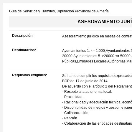
Guia de Servicios y Tramites,
Diputación Provincial de Almería
ASESORAMIENTO JURÍ
Descripción:
Asesoramiento jurídico en mesas de contra
Destinatarios:
Ayuntamientos 1. <= 1.000,Ayuntamientos 
20000,Ayuntamientos 5. >20000 <= 50000,
Públicas,Entidades Locales Autónomas,M
Requisitos exigibles:
Se han de cumplir los requisitos expresados
BOP de 17 de junio de 2014.
De acuerdo con el artículo 2 del Reglamento,
- Respeto a la autonomía local.
- Proximidad.
- Racionalidad y adecuación técnica, econó
- Disponibilidad de medios y gestión eficien
- Cofinanciación.
- Petición.
- Colaboración de las entidades destinataria