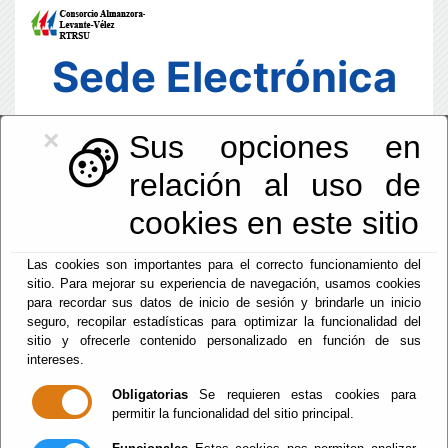
Sede Electrónica
×
Sus opciones en
relación al uso de
cookies en este sitio
Las cookies son importantes para el correcto funcionamiento del
sitio. Para mejorar su experiencia de navegación, usamos cookies
para recordar sus datos de inicio de sesión y brindarle un inicio
seguro, recopilar estadísticas para optimizar la funcionalidad del
sitio y ofrecerle contenido personalizado en función de sus
intereses.
Fecha y Hora Oficial
03:23:11
Obligatorias
Se requieren estas cookies para
permitir la funcionalidad del sitio principal.
Sab, 8 Agosto 2026