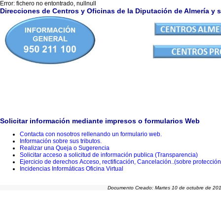
Error: fichero no entontrado, nullnull
Direcciones de Centros y Oficinas de la Diputación de Almería y 
Solicitar información mediante impresos o formularios Web
Contacta con nosotros rellenando un formulario web.
Información sobre sus tributos.
Realizar una Queja o Sugerencia
Solicitar acceso a solicitud de información publica (Transparencia)
E
jercicio de derechos Acceso, rectificación, Cancelación..(sobre protecció
Incidencias Informáticas
Oficina Virtual
Documento Creado: Martes 10 de octubre de 20