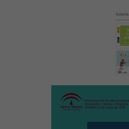
Galería
Este proyecto ha sido incentiva
Innovación, Ciencia y Empresa 
ORDEN 23 de Junio de 2008