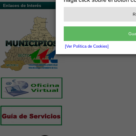
Enlaces de Interés
R
Gua
[Ver Política de Cookies]