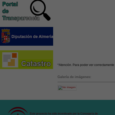
*Atención. Para poder ver correctamente 
Galería de imágenes:
Este proyecto ha sido incentivado por la Consejaría de