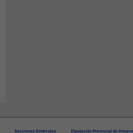
Secciones Sindicales
Diputación Provincial de Almerí