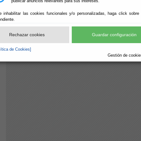
publicar anuncios relevantes para sus intereses.
Primer Trimestre
e inhabilitar las cookies funcionales y/o personalizadas, haga click sobre
Segundo Trimestre
ndiente.
Tercer Trimestre
Cuarto Trimestre
Rechazar cookies
Guardar configuración
lítica de Cookies]
Gestión de cookies