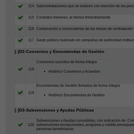
114
Subcontrataciones que se realicen con mención de las pers
115
Contratos menores, al menos trimestralmente
116
Composición y convocatorias de las mesas de contratación y
117
Gasto público realizado en campañas de publicidad instituc
[
-
]D2-Convenios y Encomiendas de Gestión
Convenios suscritos de forma íntegra
118
Histórico Convenios y Acuerdos
Encomiendas de Gestión firmadas de forma íntegra
119
Histórico Encomiendas de Gestión
[
-
]D3-Subvenciones y Ayudas Públicas
Subvenciones y Ayudas concedidas, con indicación de: Conv
120
subvenciones excepcionales, programa y crédito presupuestar
personas beneficiarias