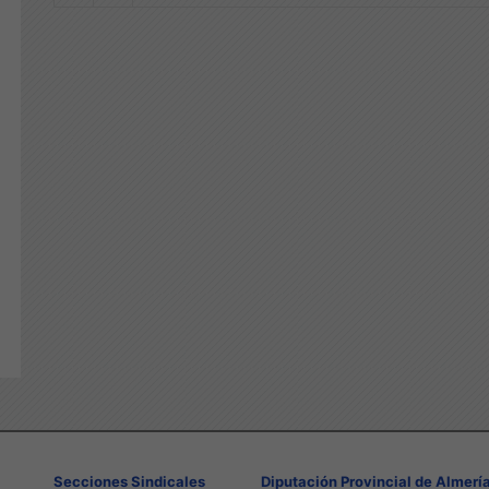
Secciones Sindicales
Diputación Provincial de Almerí