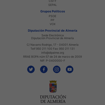
CSI-F
SEPAL
Grupos Políticos
PSOE
PP
VOX
Diputación Provincial de Almería
Sede Electrónica
Diputación Provincial de Almería
C/ Navarro Rodrigo, 17 - 04001 Almería
Telf 950 211 100 Fax: 950 211 131
info@dipalme.org
RRAE BOPA núm 57 de 24 de marzo de 2009
NIF: P-0400000-F