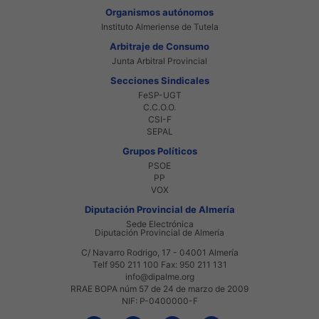
Organismos autónomos
Instituto Almeriense de Tutela
Arbitraje de Consumo
Junta Arbitral Provincial
Secciones Sindicales
FeSP-UGT
C.C.O.O.
CSI-F
SEPAL
Grupos Políticos
PSOE
PP
VOX
Diputación Provincial de Almería
Sede Electrónica
Diputación Provincial de Almería
C/ Navarro Rodrigo, 17 - 04001 Almería
Telf 950 211 100 Fax: 950 211 131
info@dipalme.org
RRAE BOPA núm 57 de 24 de marzo de 2009
NIF: P-0400000-F