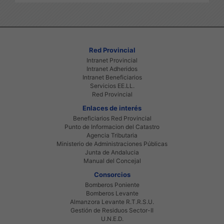
Red Provincial
Intranet Provincial
Intranet Adheridos
Intranet Beneficiarios
Servicios EE.LL.
Red Provincial
Enlaces de interés
Beneficiarios Red Provincial
Punto de Informacion del Catastro
Agencia Tributaria
Ministerio de Administraciones Públicas
Junta de Andalucia
Manual del Concejal
Consorcios
Bomberos Poniente
Bomberos Levante
Almanzora Levante R.T.R.S.U.
Gestión de Residuos Sector-II
U.N.E.D.