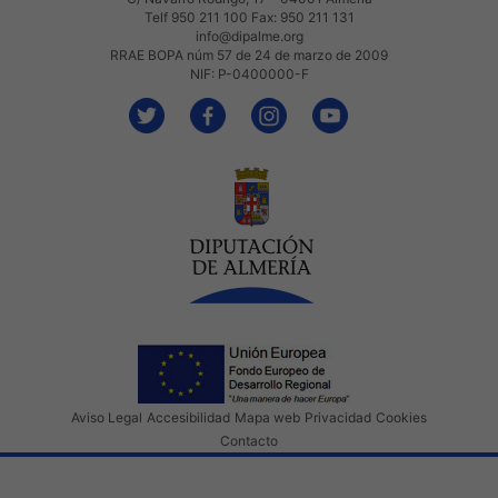
Telf 950 211 100 Fax: 950 211 131
info@dipalme.org
RRAE BOPA núm 57 de 24 de marzo de 2009
NIF: P-0400000-F
Aviso Legal
Accesibilidad
Mapa web
Privacidad
Cookies
Contacto