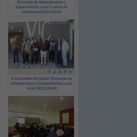
Encuesta de Infraestructura y
Equipamiento Local Cuevas de
Almanzora [03/12/2014]
«
1
2
3
»
III Encuentro Municipal "Encuesta de
Infraestructura y Equipamiento Local"
Vícar [06/11/2008]