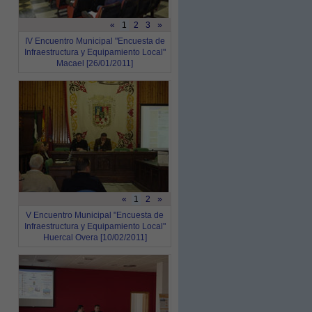
«
1
2
3
»
IV Encuentro Municipal "Encuesta de
Infraestructura y Equipamiento Local"
Macael [26/01/2011]
«
1
2
»
V Encuentro Municipal "Encuesta de
Infraestructura y Equipamiento Local"
Huercal Overa [10/02/2011]