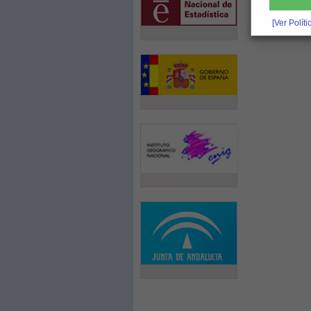
[Ver Polít