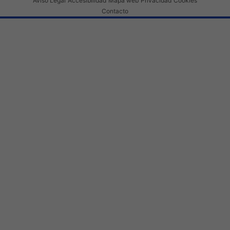
Aviso Legal
Accesibilidad
Mapa web
Privacidad
Cookies
Contacto