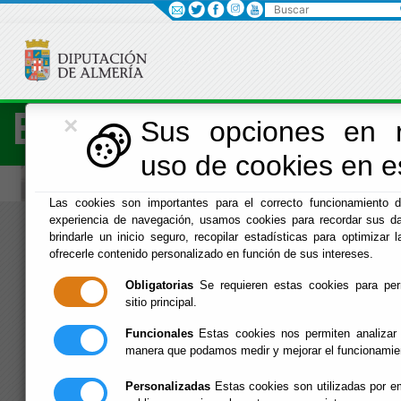
Buscar
×
Economía
Sus opciones en r
uso de cookies en es
Las cookies son importantes para el correcto funcionamiento d
experiencia de navegación, usamos cookies para recordar sus da
Menú Hacienda
brindarle un inicio seguro, recopilar estadísticas para optimizar l
ofrecerle contenido personalizado en función de sus intereses.
Inicio
Obligatorias
Se requieren estas cookies para permi
sitio principal.
Funcionales
Estas cookies nos permiten analizar 
manera que podamos medir y mejorar el funcionamie
Personalizadas
Estas cookies son utilizadas por em