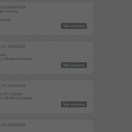
6 Al: 09/09/2026
 de Almería
Juvenil
Ver evento
6 Al: 31/08/2026
osto
za y Medio Ambiente
Ver evento
6 Al: 31/08/2026
io;08 - Agosto
za y Medio Ambiente
Ver evento
6 Al: 04/10/2026