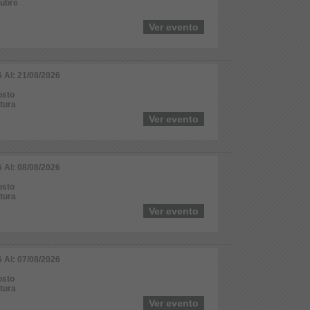
tubre
Ver evento
6 Al: 21/08/2026
osto
ltura
Ver evento
6 Al: 08/08/2026
osto
ltura
Ver evento
6 Al: 07/08/2026
osto
ltura
Ver evento