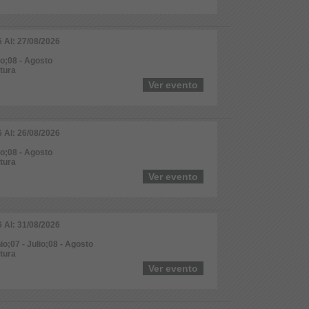
6 Al: 27/08/2026
io;08 - Agosto
ltura
Ver evento
6 Al: 26/08/2026
io;08 - Agosto
ltura
Ver evento
6 Al: 31/08/2026
io;07 - Julio;08 - Agosto
ltura
Ver evento