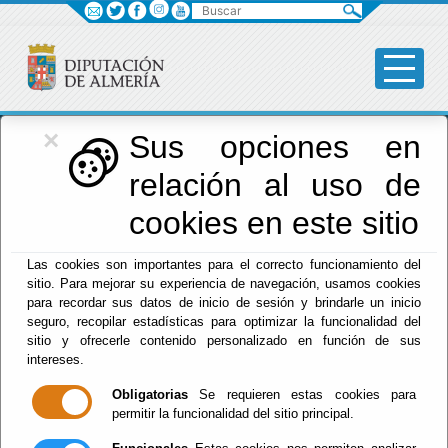
Buscar
×
Diputación
Sus opciones en
relación al uso de
Menú Diputación
cookies en este sitio
Inicio
-
Diputación
- Tablón de anuncios
Las cookies son importantes para el correcto funcionamiento del
sitio. Para mejorar su experiencia de navegación, usamos cookies
Tablón de
para recordar sus datos de inicio de sesión y brindarle un inicio
seguro, recopilar estadísticas para optimizar la funcionalidad del
anuncios
sitio y ofrecerle contenido personalizado en función de sus
intereses.
Diputación
Obligatorias
Se requieren estas cookies para
permitir la funcionalidad del sitio principal.