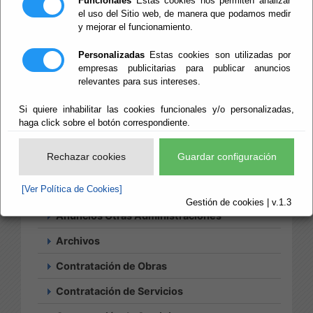
Provincial de
Funcionales
Estas cookies nos permiten analizar
el uso del Sitio web, de manera que podamos medir
Almería
y mejorar el funcionamiento.
Personalizadas
Estas cookies son utilizadas por
empresas publicitarias para publicar anuncios
relevantes para sus intereses.
Si quiere inhabilitar las cookies funcionales y/o personalizadas,
Búsqueda
haga click sobre el botón correspondiente.
Histórico
Suscripciones
Rechazar cookies
Guardar configuración
Acciones Positivas
[Ver Política de Cookies]
Actividades Culturales
Gestión de cookies | v.1.3
Anuncios Otras Administraciones
Archivos
Contratación de Obras
Contratación de Servicios