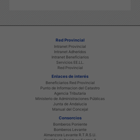
Red Provincial
Intranet Provincial
Intranet Adheridos
Intranet Beneficiarios
Servicios EE.LL.
Red Provincial
Enlaces de interés
Beneficiarios Red Provincial
Punto de Informacion del Catastro
Agencia Tributaria
Ministerio de Administraciones Públicas
Junta de Andalucia
Manual del Concejal
Consorcios
Bomberos Poniente
Bomberos Levante
Almanzora Levante R.T.R.S.U.