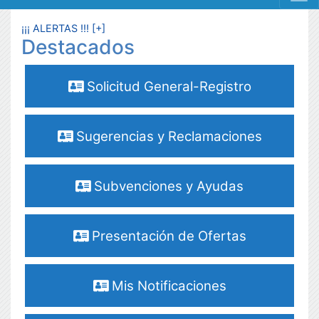
MENÚ RESPONSIVE
¡¡¡ ALERTAS !!! [+]
Destacados
Solicitud General-Registro
Sugerencias y Reclamaciones
Subvenciones y Ayudas
Presentación de Ofertas
Mis Notificaciones