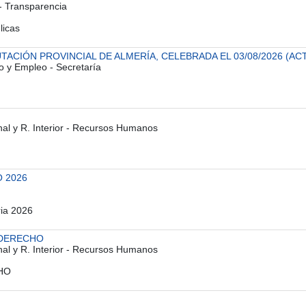
 - Transparencia
licas
ACIÓN PROVINCIAL DE ALMERÍA, CELEBRADA EL 03/08/2026 (ACT
o y Empleo - Secretaría
onal y R. Interior - Recursos Humanos
 2026
ria 2026
 DERECHO
onal y R. Interior - Recursos Humanos
CHO