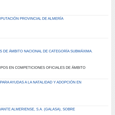
IPUTACIÓN PROVINCIAL DE ALMERÍA
S DE ÁMBITO NACIONAL DE CATEGORÍA SUBMÁXIMA.
UIPOS EN COMPETICIONES OFICIALES DE ÁMBITO
PARA AYUDAS A LA NATALIDAD Y ADOPCIÓN EN
ANTE ALMERIENSE, S.A. (GALASA), SOBRE