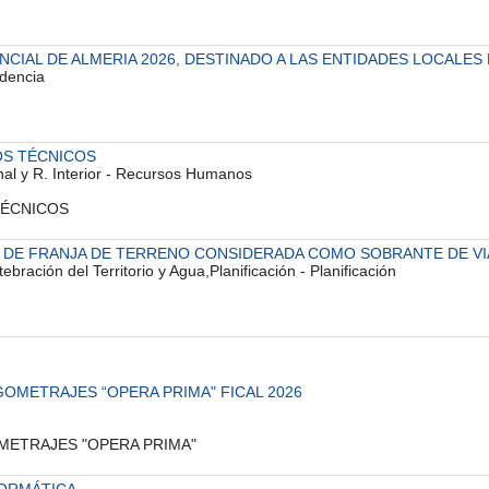
NCIAL DE ALMERIA 2026, DESTINADO A LAS ENTIDADES LOCALES
idencia
OS TÉCNICOS
onal y R. Interior - Recursos Humanos
 TÉCNICOS
 DE FRANJA DE TERRENO CONSIDERADA COMO SOBRANTE DE VIAL 
ebración del Territorio y Agua,Planificación - Planificación
OMETRAJES “OPERA PRIMA" FICAL 2026
OMETRAJES "OPERA PRIMA"