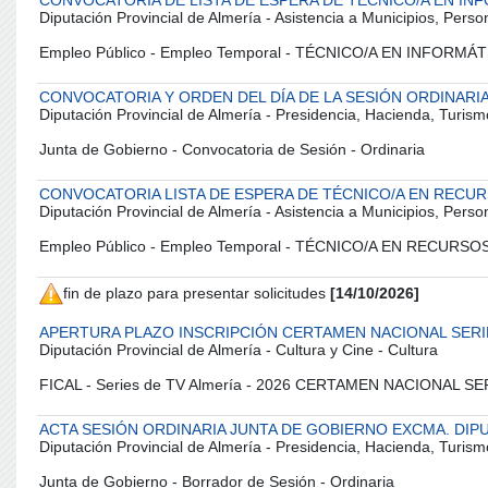
CONVOCATORIA DE LISTA DE ESPERA DE TÉCNICO/A EN IN
Diputación Provincial de Almería - Asistencia a Municipios, Pers
Empleo Público - Empleo Temporal - TÉCNICO/A EN INFORMÁT
CONVOCATORIA Y ORDEN DEL DÍA DE LA SESIÓN ORDINARIA 
Diputación Provincial de Almería - Presidencia, Hacienda, Turism
Junta de Gobierno - Convocatoria de Sesión - Ordinaria
CONVOCATORIA LISTA DE ESPERA DE TÉCNICO/A EN REC
Diputación Provincial de Almería - Asistencia a Municipios, Pers
Empleo Público - Empleo Temporal - TÉCNICO/A EN RECUR
fin de plazo para presentar solicitudes
[14/10/2026]
APERTURA PLAZO INSCRIPCIÓN CERTAMEN NACIONAL SERI
Diputación Provincial de Almería - Cultura y Cine - Cultura
FICAL - Series de TV Almería - 2026 CERTAMEN NACIONAL S
ACTA SESIÓN ORDINARIA JUNTA DE GOBIERNO EXCMA. DIPUT
Diputación Provincial de Almería - Presidencia, Hacienda, Turism
Junta de Gobierno - Borrador de Sesión - Ordinaria