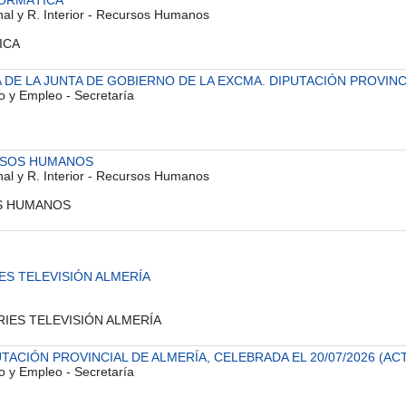
FORMÁTICA
onal y R. Interior - Recursos Humanos
ICA
DE LA JUNTA DE GOBIERNO DE LA EXCMA. DIPUTACIÓN PROVINCIA
o y Empleo - Secretaría
URSOS HUMANOS
onal y R. Interior - Recursos Humanos
SOS HUMANOS
ES TELEVISIÓN ALMERÍA
ERIES TELEVISIÓN ALMERÍA
ACIÓN PROVINCIAL DE ALMERÍA, CELEBRADA EL 20/07/2026 (ACT
o y Empleo - Secretaría