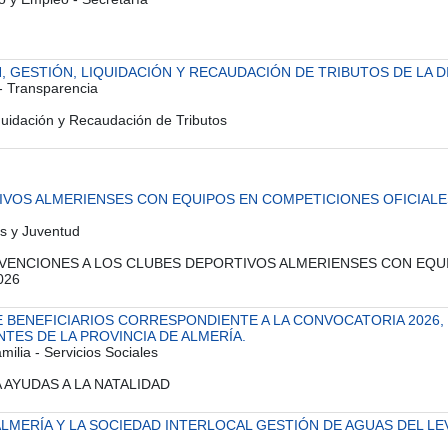
 GESTIÓN, LIQUIDACIÓN Y RECAUDACIÓN DE TRIBUTOS DE LA D
 - Transparencia
uidación y Recaudación de Tributos
VOS ALMERIENSES CON EQUIPOS EN COMPETICIONES OFICIALE
es y Juventud
E SUBVENCIONES A LOS CLUBES DEPORTIVOS ALMERIENSES CON EQ
026
 BENEFICIARIOS CORRESPONDIENTE A LA CONVOCATORIA 2026, 
NTES DE LA PROVINCIA DE ALMERÍA.
milia - Servicios Sociales
RA AYUDAS A LA NATALIDAD
LMERÍA Y LA SOCIEDAD INTERLOCAL GESTIÓN DE AGUAS DEL LEV