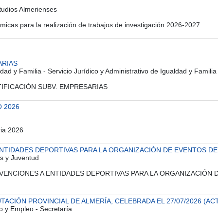
studios Almerienses
cas para la realización de trabajos de investigación 2026-2027
ARIAS
dad y Familia - Servicio Jurídico y Administrativo de Igualdad y Familia
STIFICACIÓN SUBV. EMPRESARIAS
 2026
ria 2026
TIDADES DEPORTIVAS PARA LA ORGANIZACIÓN DE EVENTOS DEP
es y Juventud
 SUBVENCIONES A ENTIDADES DEPORTIVAS PARA LA ORGANIZACIÓN
ACIÓN PROVINCIAL DE ALMERÍA, CELEBRADA EL 27/07/2026 (ACT
o y Empleo - Secretaría