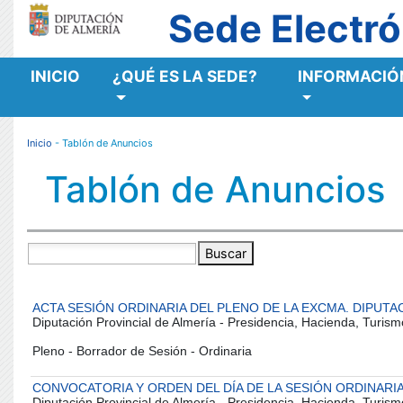
Sede Electró
INICIO
¿QUÉ ES LA SEDE?
INFORMACIÓN
MENÚ RESPONSIVE
Inicio
- Tablón de Anuncios
Tablón de Anuncios
Buscar
ACTA SESIÓN ORDINARIA DEL PLENO DE LA EXCMA. DIPUTACI
Diputación Provincial de Almería - Presidencia, Hacienda, Turism
Pleno - Borrador de Sesión - Ordinaria
CONVOCATORIA Y ORDEN DEL DÍA DE LA SESIÓN ORDINARIA 
Diputación Provincial de Almería - Presidencia, Hacienda, Turism