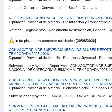
Junta de Gobierno - Convocatoria de Sesión - Ordinaria
REGLAMENTO GENERAL DE LOS SERVICIOS DE INSPECCIÓN,
Diputación Provincial de Almería - Digitalización y Transparencia
Normas - Reglamentos - Reglamento de Inspección, Gestión, Liq
fin de plazo para presentar solicitudes
[20/08/2026]
CONVOCATORIA DE SUBVENCIONES A LOS CLUBES DEPORTI
TEMPORADA 2025-2026.
Diputación Provincial de Almería - Deportes y Juventud - Deport
Subvenciones y Ayudas - Deportivas - CONVOCATORIA D
NACIONAL DE CATEGORÍA SUBMÁXIMA. TEMPORADA 2025-2
CONCESIÓN DE SUBVENCIONES A LA PRIMERA RELACIÓN DE
MUNICIPIOS CON POBLACIÓN NO SUPERIOR A 1.000 HABITA
Diputación Provincial de Almería - Bienestar Social, Igualdad y Fa
Subvenciones y Ayudas - Familia - 2026- CONCESION PRIME
CONVENIO ENTRE LA EXCMA. DIPUTACIÓN PROVINCIAL DE A
REESTRUCTURACIÓN DE DEUDA