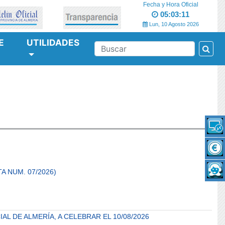
Fecha y Hora Oficial
05:03:12
Lun, 10 Agosto 2026
E
UTILIDADES
Bus
BUSCAR
A NUM. 07/2026)
L DE ALMERÍA, A CELEBRAR EL 10/08/2026