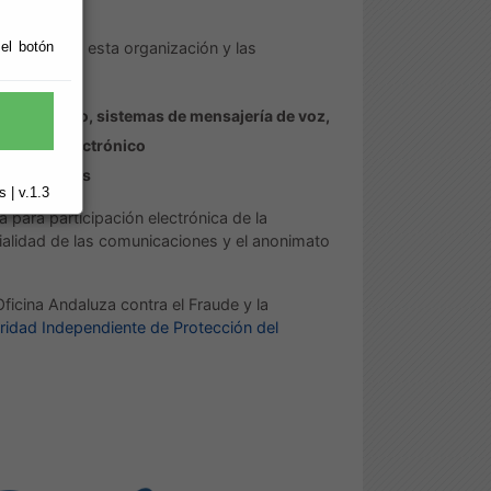
ves.
 el botón
o laboral de esta organización y las
te:
teléfono, sistemas de mensajería de voz,
Correo electrónico
Infracciones
 | v.1.3
 para participación electrónica de la
alidad de las comunicaciones y el anonimato
ficina Andaluza contra el Fraude y la
oridad Independiente de Protección del