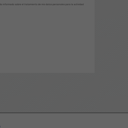
do informado sobre el tratamiento de mis datos personales para la actividad
a