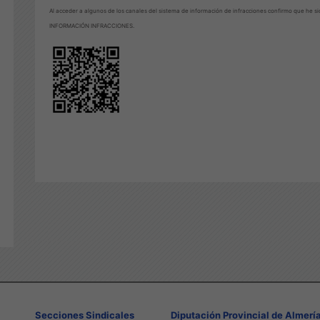
Al acceder a algunos de los canales del sistema de información de infracciones confirmo que he si
INFORMACIÓN INFRACCIONES.
Secciones Sindicales
Diputación Provincial de Almerí