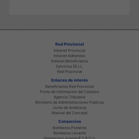
Red Provincial
Intranet Provincial
Intranet Adheridos
Intranet Beneficiarios
Servicios EE.LL.
Red Provincial
Enlaces de interés
Beneficiarios Red Provincial
Punto de Informacion del Catastro
Agencia Tributaria
Ministerio de Administraciones Públicas
Junta de Andalucia
Manual del Concejal
Consorcios
Bomberos Poniente
Bomberos Levante
Almanzora Levante R.T.R.S.U.