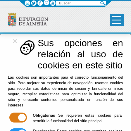
Buscar
×
Diputación
Sus opciones en
relación al uso de
Menú Diputación
cookies en este sitio
Inicio
-
Diputación
- Historia
Las cookies son importantes para el correcto funcionamiento del
sitio. Para mejorar su experiencia de navegación, usamos cookies
Historia
para recordar sus datos de inicio de sesión y brindarle un inicio
seguro, recopilar estadísticas para optimizar la funcionalidad del
sitio y ofrecerle contenido personalizado en función de sus
intereses.
Escuchar
Obligatorias
Se requieren estas cookies para
Actualmente estamos trabajando en el desarrollo
permitir la funcionalidad del sitio principal.
de esta sección, perdonen las molestias.