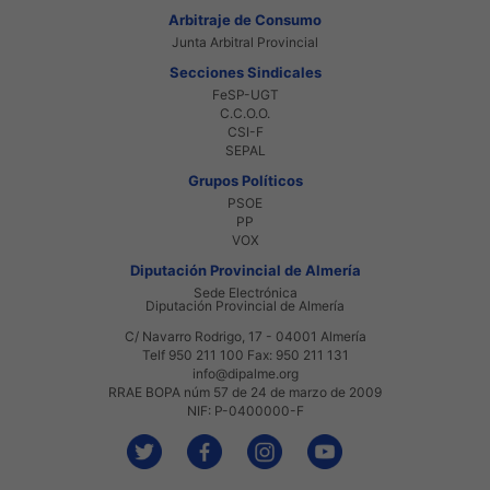
Arbitraje de Consumo
Junta Arbitral Provincial
Secciones Sindicales
FeSP-UGT
C.C.O.O.
CSI-F
SEPAL
Grupos Políticos
PSOE
PP
VOX
Diputación Provincial de Almería
Sede Electrónica
Diputación Provincial de Almería
C/ Navarro Rodrigo, 17 - 04001 Almería
Telf 950 211 100 Fax: 950 211 131
info@dipalme.org
RRAE BOPA núm 57 de 24 de marzo de 2009
NIF: P-0400000-F