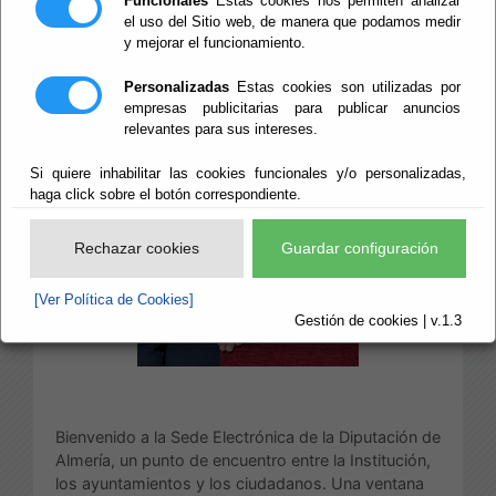
Funcionales
Estas cookies nos permiten analizar
el uso del Sitio web, de manera que podamos medir
y mejorar el funcionamiento.
Personalizadas
Estas cookies son utilizadas por
empresas publicitarias para publicar anuncios
relevantes para sus intereses.
Si quiere inhabilitar las cookies funcionales y/o personalizadas,
haga click sobre el botón correspondiente.
Rechazar cookies
Guardar configuración
[Ver Política de Cookies]
Gestión de cookies | v.1.3
Bienvenido a la Sede Electrónica de la Diputación de
Almería, un punto de encuentro entre la Institución,
los ayuntamientos y los ciudadanos. Una ventana