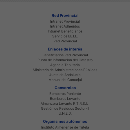
Red Provincial
Intranet Provincial
Intranet Adheridos
Intranet Beneficiarios
Servicios EE.LL.
Red Provincial
Enlaces de interés
Beneficiarios Red Provincial
Punto de Informacion del Catastro
Agencia Tributaria
Ministerio de Administraciones Públicas
Junta de Andalucia
Manual del Concejal
Consorcios
Bomberos Poniente
Bomberos Levante
Almanzora Levante R.T.R.S.U.
Gestión de Residuos Sector-II
U.N.E.D.
Organismos autónomos
Instituto Almeriense de Tutela