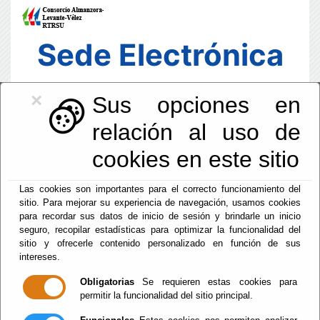
Sede Electrónica
×
Sus opciones en
relación al uso de
cookies en este sitio
Las cookies son importantes para el correcto funcionamiento del
sitio. Para mejorar su experiencia de navegación, usamos cookies
para recordar sus datos de inicio de sesión y brindarle un inicio
seguro, recopilar estadísticas para optimizar la funcionalidad del
sitio y ofrecerle contenido personalizado en función de sus
intereses.
Fecha y Hora Oficial
19:17:26
Obligatorias
Se requieren estas cookies para
permitir la funcionalidad del sitio principal.
Vie, 7 Agosto 2026