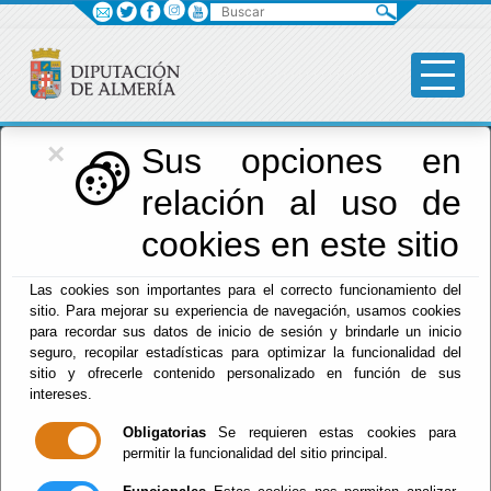
Buscar
×
Diputación
Sus opciones en
relación al uso de
Menú Diputación
cookies en este sitio
Inicio
-
Diputación
- Normas
Las cookies son importantes para el correcto funcionamiento del
sitio. Para mejorar su experiencia de navegación, usamos cookies
Tablón de
para recordar sus datos de inicio de sesión y brindarle un inicio
seguro, recopilar estadísticas para optimizar la funcionalidad del
Anuncios
sitio y ofrecerle contenido personalizado en función de sus
intereses.
Obligatorias
Se requieren estas cookies para
permitir la funcionalidad del sitio principal.
Suscripciones