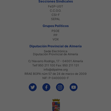
Secciones Sindicales
FeSP-UGT
C.C.O.O.
CSI-F
SEPAL
Grupos Políticos
PSOE
PP
VOX
Diputación Provincial de Almería
Sede Electrónica
Diputación Provincial de Almería
C/ Navarro Rodrigo, 17 - 04001 Almería
Telf 950 211 100 Fax: 950 211 131
info@dipalme.org
RRAE BOPA núm 57 de 24 de marzo de 2009
NIF: P-0400000-F