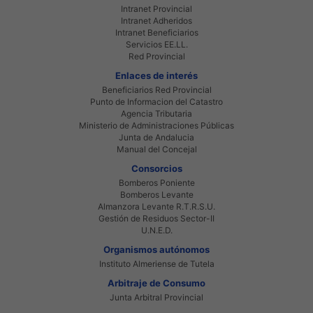
Intranet Provincial
Intranet Adheridos
Intranet Beneficiarios
Servicios EE.LL.
Red Provincial
Enlaces de interés
Beneficiarios Red Provincial
Punto de Informacion del Catastro
Agencia Tributaria
Ministerio de Administraciones Públicas
Junta de Andalucia
Manual del Concejal
Consorcios
Bomberos Poniente
Bomberos Levante
Almanzora Levante R.T.R.S.U.
Gestión de Residuos Sector-II
U.N.E.D.
Organismos autónomos
Instituto Almeriense de Tutela
Arbitraje de Consumo
Junta Arbitral Provincial