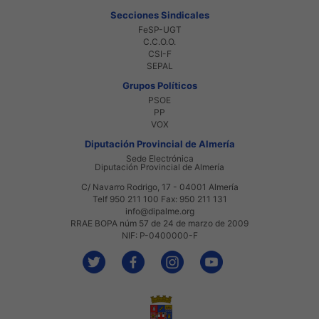
Secciones Sindicales
FeSP-UGT
C.C.O.O.
CSI-F
SEPAL
Grupos Políticos
PSOE
PP
VOX
Diputación Provincial de Almería
Sede Electrónica
Diputación Provincial de Almería
C/ Navarro Rodrigo, 17 - 04001 Almería
Telf 950 211 100 Fax: 950 211 131
info@dipalme.org
RRAE BOPA núm 57 de 24 de marzo de 2009
NIF: P-0400000-F