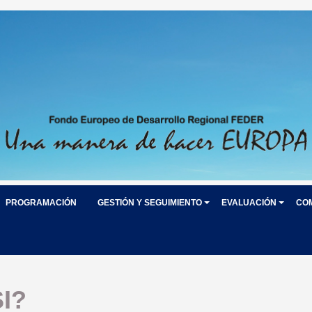
PROGRAMACIÓN
GESTIÓN Y SEGUIMIENTO
EVALUACIÓN
CO
I?