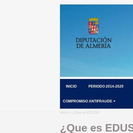
INICIO
PERIODO 2014-2020
COMPROMISO ANTIFRAUDE
Inicio
» ¿Que es EDUSI?
¿Que es EDUS