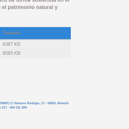
el patrimonio natural y
Tamaño
6387 KB
8565 KB
0000F) C/ Navarro Rodrigo, 17 - 04001 Almería
1 517 - 950 211 304