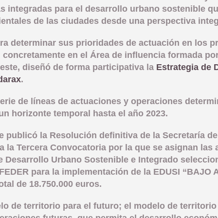
 integradas para el desarrollo urbano sostenible qu
entales de las ciudades desde una perspectiva inte
ara determinar sus prioridades de actuación en los 
 concretamente en el Área de influencia formada por
este, diseñó de forma participativa la
Estrategia de 
darax
.
erie de líneas de actuaciones y operaciones determi
 un horizonte temporal hasta el año 2023.
e publicó la Resolución definitiva de la Secretaría 
ía la Tercera Convocatoria por la que se asignan la
 de Desarrollo Urbano Sostenible e Integrado selecc
 FEDER para la implementación de la EDUSI “BAJO
tal de 18.750.000 euros.
 de territorio para el futuro; el modelo de territorio
neraciones futuras, que permita el desarrollo económ