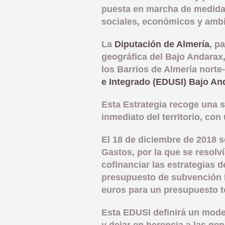
puesta en marcha de medidas
sociales, económicos y ambi
La
Diputación de Almería
, p
geográfica del Bajo Andarax,
los Barrios de Almería norte-
e Integrado (EDUSI) Bajo An
Esta Estrategia recoge una s
inmediato del territorio, con
El 18 de diciembre de 2018 s
Gastos, por la que se resolv
cofinanciar las estrategias
presupuesto de subvención
euros para un presupuesto to
Esta EDUSI definirá un modelo
y dejar en herencia a las ge