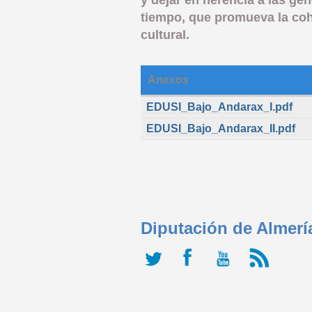
tiempo, que promueva la cohe
cultural.
Anexos
EDUSI_Bajo_Andarax_I.pdf
EDUSI_Bajo_Andarax_II.pdf
Diputación de Almerí