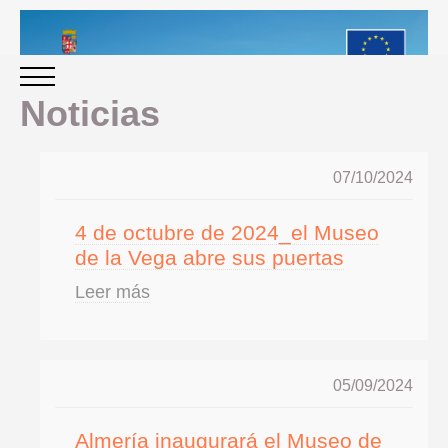
Noticias
INICIO
07/10/2024
PERIODO 2014-2020
4 de octubre de 2024_el Museo
de la Vega abre sus puertas
PROGRAMACIÓN
Leer más
GESTIÓN Y SEGUIMIENTO
05/09/2024
PRESENTACION
EVALUACIÓN
PLAN IMPLEMENTACIÓN
Almería inaugurará el Museo de
OBJETIVOS